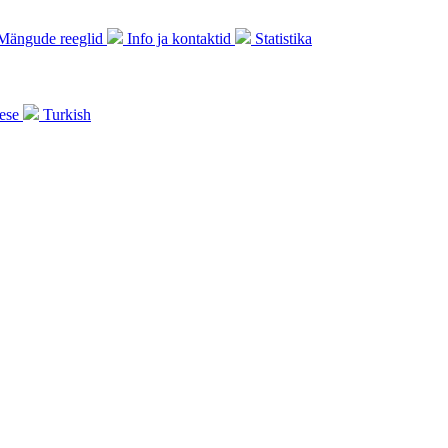
ängude reeglid
Info ja kontaktid
Statistika
ese
Turkish